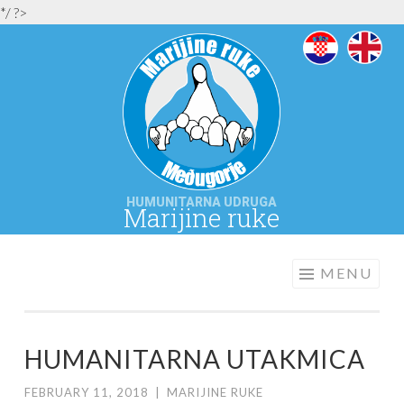
*/ ?>
HUMUNITARNA UDRUGA
Marijine ruke
MEĐUGORJE
MARIJINE
MENU
RUKE
HUMANITARNA UTAKMICA
FEBRUARY 11, 2018
|
MARIJINE RUKE