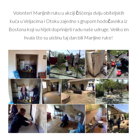
Volonteri Marijinih ruku u akciji čišćenja dviju obiteljskih
kuća u Veljacima i Otoku zajedno s grupom hodočasnika iz
Bostona koji su htjeli doprinijeti radu naše udruge. Veliko im
hvala što su uistinu taj dan bili Marijine ruke!